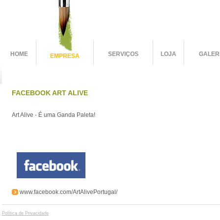
HOME
SERVIÇOS
LOJA
GALER
EMPRESA
FACEBOOK ART ALIVE
Art Alive - É uma Ganda Paleta!
www.facebook.com/ArtAlivePortugal/
Política de Privacidade