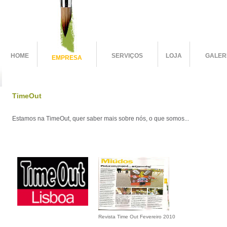
HOME
SERVIÇOS
LOJA
GALER
EMPRESA
TimeOut
Estamos na TimeOut, quer saber mais sobre nós, o que somos...
Revista Time Out Fevereiro 2010