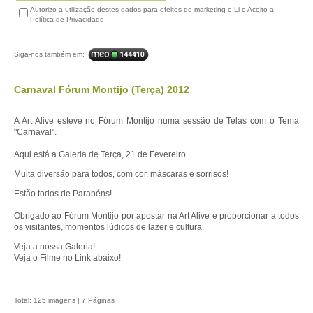
Autorizo a utilização destes dados para efeitos de marketing e Li e Aceito a
Política de Privacidade
Siga-nos também em:
Carnaval Fórum Montijo (Terça) 2012
A Art Alive esteve no Fórum Montijo numa sessão de Telas com o Tema
"Carnaval".
Aqui está a Galeria de Terça, 21 de Fevereiro.
Muita diversão para todos, com cor, máscaras e sorrisos!
Estão todos de Parabéns!
Obrigado ao Fórum Montijo por apostar na Art Alive e proporcionar a todos
os visitantes, momentos lúdicos de lazer e cultura.
Veja a nossa Galeria!
Veja o Filme no Link abaixo!
Total: 125 imagens | 7 Páginas