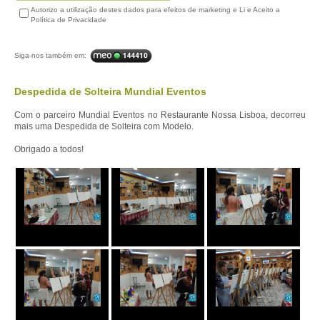
Autorizo a utilização destes dados para efeitos de marketing e Li e Aceito a
Política de Privacidade
Siga-nos também em:
Despedida de Solteira Mundial Eventos
Com o parceiro Mundial Eventos no Restaurante Nossa Lisboa, decorreu
mais uma Despedida de Solteira com Modelo.
Obrigado a todos!