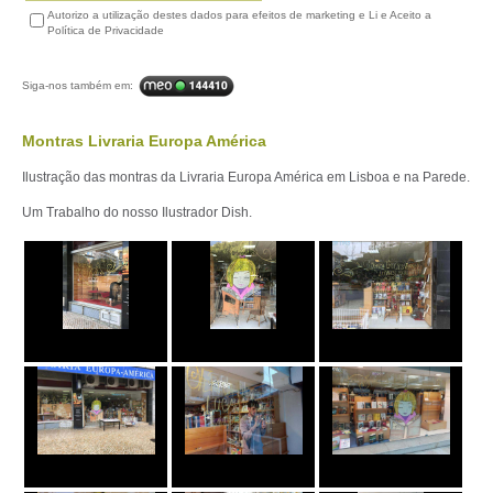
Autorizo a utilização destes dados para efeitos de marketing e Li e Aceito a
Política de Privacidade
Siga-nos também em:
Montras Livraria Europa América
Ilustração das montras da Livraria Europa América em Lisboa e na Parede.
Um Trabalho do nosso Ilustrador Dish.