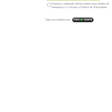
Autorizo a utilização destes dados para efeitos de
marketing e Li e Aceito a Política de Privacidade
Siga-nos também em: