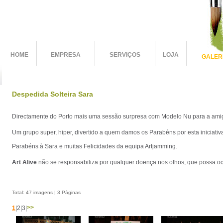
HOME
EMPRESA
SERVIÇOS
LOJA
GALER
Despedida Solteira Sara
Directamente do Porto mais uma sessão surpresa com Modelo Nu para a amiga
Um grupo super, hiper, divertido a quem damos os Parabéns por esta iniciativ
Parabéns à Sara e muitas Felicidades da equipa Artjamming.
Art Alive
não se responsabiliza por qualquer doença nos olhos, que possa oc
Total: 47 imagens | 3 Páginas
>>
1
|
2
|
3
|