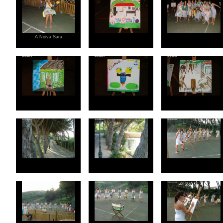
A Noiva Sara