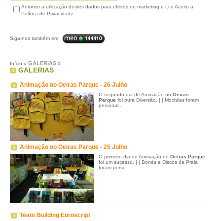
Autorizo a utilização destes dados para efeitos de marketing e Li e Aceito a
Política de Privacidade
Siga-nos também em:
GALERIAS
»
Início »
GALERIAS
Animação no Oeiras Parque - 26 Julho
O segundo dia de Animação no
Oeiras
Parque
foi pura Diversão. | | Mochilas foram
personal...
Animação no Oeiras Parque - 25 Julho
O primeiro dia de Animação no
Oeiras Parque
foi um sucesso. | | Bonés e Discos da Praia
foram perso...
Team Building Euroscript